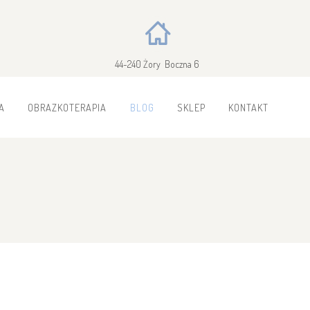
44-240 Żory Boczna 6
A
OBRAZKOTERAPIA
BLOG
SKLEP
KONTAKT