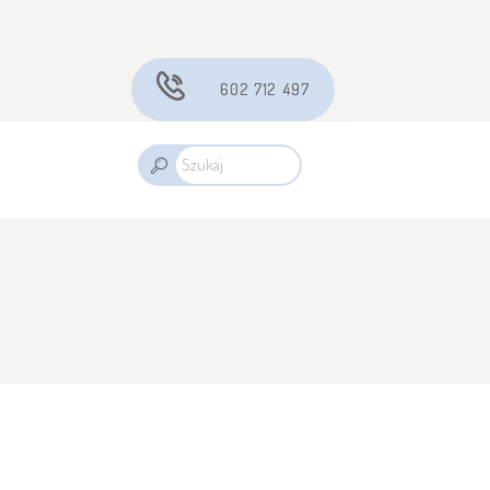
602 712 497