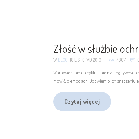
Złość w służbie ochr
W
BLOG
18 LISTOPAD 2019
4867
Wprowadzenie do cyklu – nie ma negatywnych emo
mówić, o emocjach. Opowiem o ich znaczeniu ew
Czytaj więcej