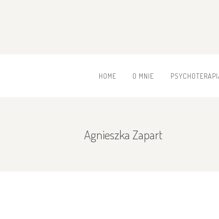
HOME
O MNIE
PSYCHOTERAPI
Agnieszka Zapart