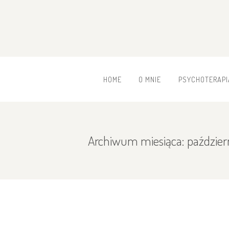
HOME
O MNIE
PSYCHOTERAPI
Archiwum miesiąca: paździer