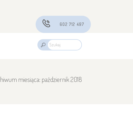
602 712 497
hiwum miesiąca: październik 2018