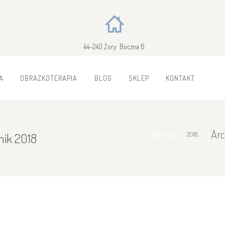
44-240 Żory Boczna 6
A
OBRAZKOTERAPIA
BLOG
SKLEP
KONTAKT
Home
Arc
nik 2018
2018