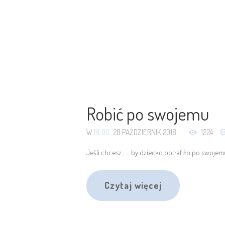
Robić po swojemu
W
BLOG
28 PAŹDZIERNIK 2018
1224
Jeśli chcesz… …by dziecko potrafiło po swojemu
Czytaj więcej