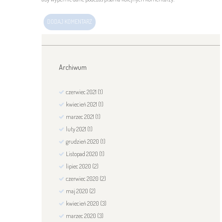
Archiwum
czerwiec
2021
(1)
kwiecień
2021
(1)
marzec
2021
(1)
luty
2021
(1)
grudzień
2020
(1)
Listopad
2020
(1)
lipiec
2020
(2)
czerwiec
2020
(2)
maj
2020
(2)
kwiecień
2020
(3)
marzec
2020
(3)