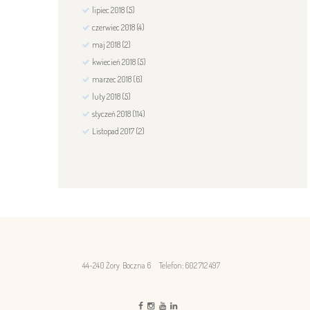
lipiec
2018
(5)
czerwiec
2018
(4)
maj
2018
(2)
kwiecień
2018
(5)
marzec
2018
(6)
luty
2018
(5)
styczeń
2018
(114)
Listopad
2017
(2)
44-240 Żory Boczna 6
Telefon: 602 712 497