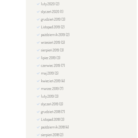
luty
2020
(2)
styczeń
2020
(1)
grudzień
2019
(3)
Listopad
2019
(2)
październik
2019
(2)
wrzesień
2019
(5)
sierpień
2019
(3)
lipiec
2019
(3)
czerwiec
2019
(7)
maj
2019
(5)
kwiecień
2019
(4)
marzec
2019
(7)
luty
2019
(3)
styczeń
2019
(5)
grudzień
2018
(7)
Listopad
2018
(3)
październik
2018
(4)
sierpień
2018
(2)