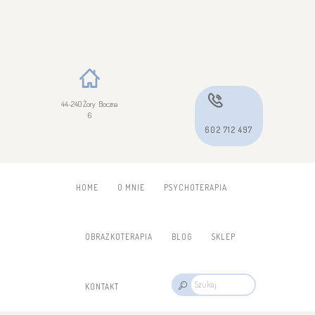
44-240 Żory Boczna
6
602 712 497
HOME
O MNIE
PSYCHOTERAPIA
OBRAZKOTERAPIA
BLOG
SKLEP
KONTAKT