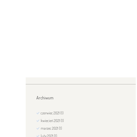
Archiwum
czerwiec
2021
(1)
kwiecień
2021
(1)
marzec
2021
(1)
luty
2021
(1)