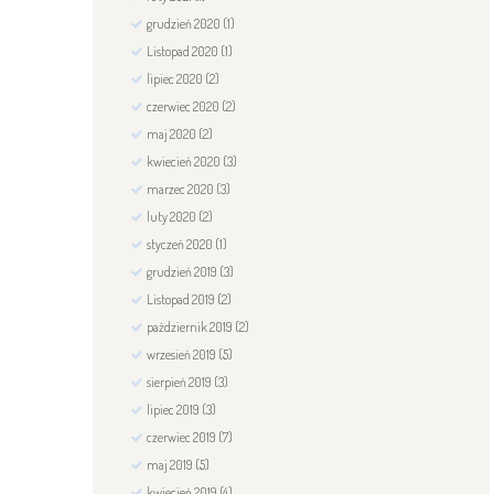
grudzień
2020
(1)
Listopad
2020
(1)
lipiec
2020
(2)
czerwiec
2020
(2)
maj
2020
(2)
kwiecień
2020
(3)
marzec
2020
(3)
luty
2020
(2)
styczeń
2020
(1)
grudzień
2019
(3)
Listopad
2019
(2)
październik
2019
(2)
wrzesień
2019
(5)
sierpień
2019
(3)
lipiec
2019
(3)
czerwiec
2019
(7)
maj
2019
(5)
kwiecień
2019
(4)