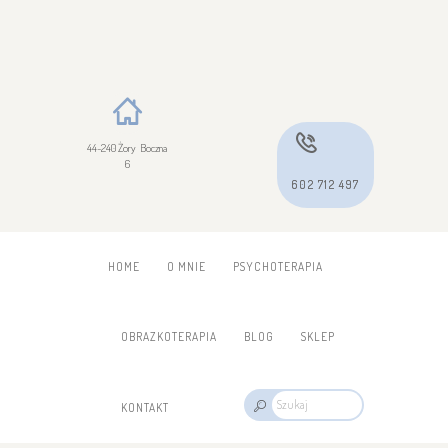
44-240 Żory Boczna
6
602 712 497
HOME
O MNIE
PSYCHOTERAPIA
OBRAZKOTERAPIA
BLOG
SKLEP
KONTAKT