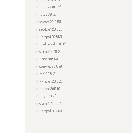
marzec
2019
(7)
luty
2019
(3)
styczeń
2019
(5)
grudzień
2018
(7)
Listopad
2018
(3)
październik
2018
(4)
sierpień
2018
(2)
lipiec
2018
(5)
czerwiec
2018
(4)
maj
2018
(2)
kwiecień
2018
(5)
marzec
2018
(6)
luty
2018
(5)
styczeń
2018
(114)
Listopad
2017
(2)