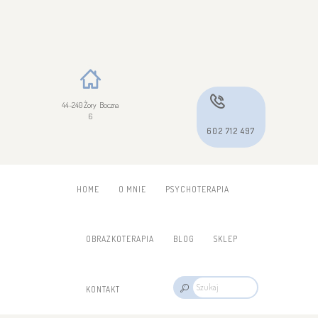
44-240 Żory Boczna
6
602 712 497
HOME
O MNIE
PSYCHOTERAPIA
OBRAZKOTERAPIA
BLOG
SKLEP
KONTAKT