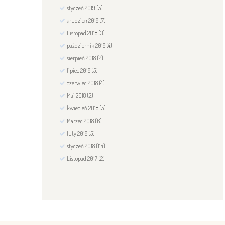
styczeń
2019
(5)
grudzień
2018
(7)
Listopad
2018
(3)
październik
2018
(4)
sierpień
2018
(2)
lipiec
2018
(5)
czerwiec
2018
(4)
Maj
2018
(2)
kwiecień
2018
(5)
Marzec
2018
(6)
luty
2018
(5)
styczeń
2018
(114)
Listopad
2017
(2)