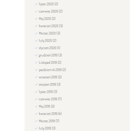
lipiec
2020
(2)
czerwiec
2020
(2)
Maj
2020
(2)
kwiecień
2020
(3)
Marzec
2020
(3)
luty
2020
(2)
styczeń
2020
(1)
grudzień
2019
(3)
Listopad
2019
(2)
październik
2019
(2)
wrzesień
2019
(5)
sierpień
2019
(3)
lipiec
2019
(3)
czerwiec
2019
(7)
Maj
2019
(5)
kwiecień
2019
(4)
Marzec
2019
(7)
luty
2019
(3)