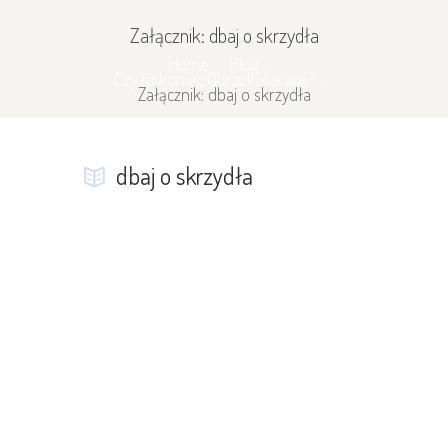
Załącznik: dbaj o skrzydła
Home
Blog
Czy to koniec Obrazkoterapii?
Załącznik: dbaj o skrzydła
dbaj o skrzydła