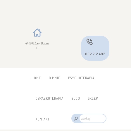
44-240 Żory Boczna
6
602 712 497
HOME
O MNIE
PSYCHOTERAPIA
OBRAZKOTERAPIA
BLOG
SKLEP
KONTAKT