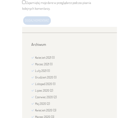
Zapamiętaj moje dane w przeglądarce podczas pisania
kolejnych komentarzy.
Archiwum
Kwiecień
2021
(1)
Marzec
2021
(1)
Luty
2021
(1)
Grudzień
2020
(1)
Listopad
2020
(1)
Lipiec
2020
(2)
Czerwiec
2020
(2)
Maj
2020
(2)
Kwiecień
2020
(3)
Marzec
2020
(3)