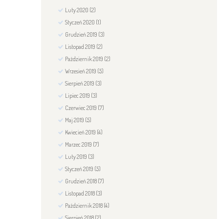
Luty
2020
(2)
Styczeń
2020
(1)
Grudzień
2019
(3)
Listopad
2019
(2)
Październik
2019
(2)
Wrzesień
2019
(5)
Sierpień
2019
(3)
Lipiec
2019
(3)
Czerwiec
2019
(7)
Maj
2019
(5)
Kwiecień
2019
(4)
Marzec
2019
(7)
Luty
2019
(3)
Styczeń
2019
(5)
Grudzień
2018
(7)
Listopad
2018
(3)
Październik
2018
(4)
Sierpień
2018
(2)