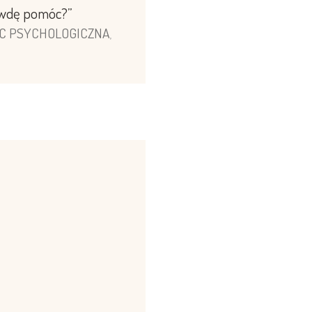
rawdę pomóc?”
C PSYCHOLOGICZNA
,