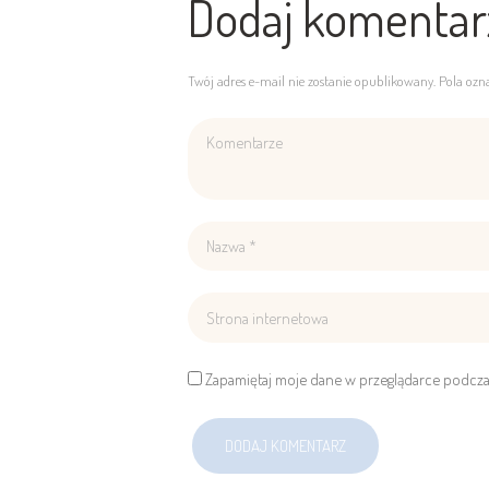
Dodaj komentar
Twój adres e-mail nie zostanie opublikowany. Pola oz
Zapamiętaj moje dane w przeglądarce podcza