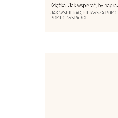
Książka “Jak wspierać, by nap
JAK WSPIERAĆ
,
PIERWSZA POMO
POMOC
,
WSPARCIE