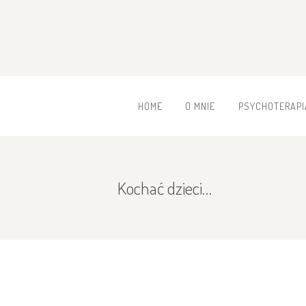
HOME
O MNIE
PSYCHOTERAPI
Kochać dzieci…