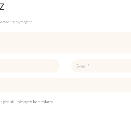
z
naczone * są wymagane.
s pisania kolejnych komentarzy.