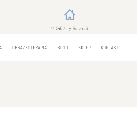
44-240 Żory Boczna 6
A
OBRAZKOTERAPIA
BLOG
SKLEP
KONTAKT