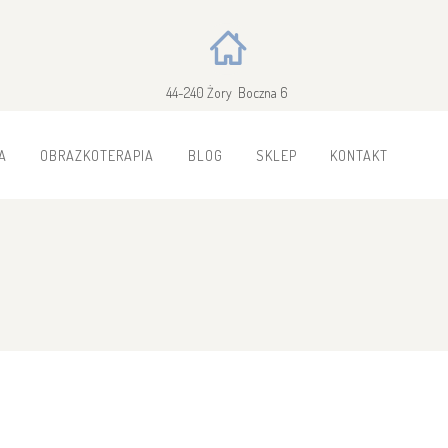
44-240 Żory Boczna 6
A
OBRAZKOTERAPIA
BLOG
SKLEP
KONTAKT