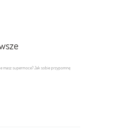
awsze
 jakie masz supermoce? Jak sobie przypomnę