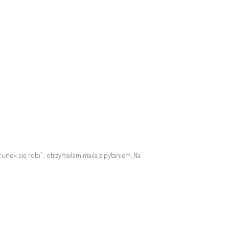
nek się robi” , otrzymałam maila z pytaniem. Na