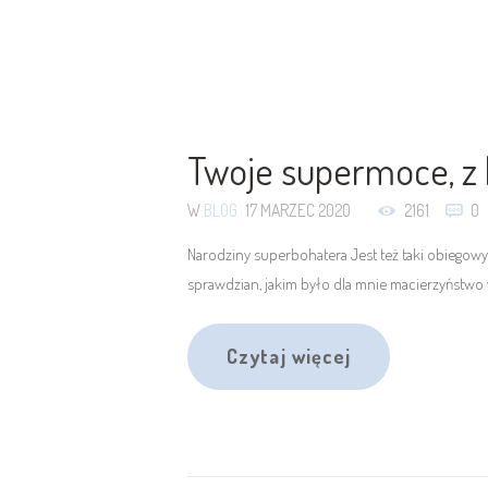
Twoje supermoce, z k
W
BLOG
17 MARZEC 2020
2161
0
Narodziny superbohatera Jest też taki obiegowy 
sprawdzian, jakim było dla mnie macierzyństwo
Czytaj więcej