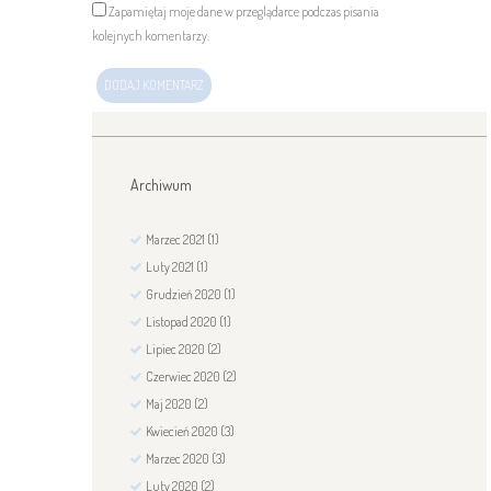
Zapamiętaj moje dane w przeglądarce podczas pisania
kolejnych komentarzy.
Archiwum
Marzec
2021
(1)
Luty
2021
(1)
Grudzień
2020
(1)
Listopad
2020
(1)
Lipiec
2020
(2)
Czerwiec
2020
(2)
Maj
2020
(2)
Kwiecień
2020
(3)
Marzec
2020
(3)
Luty
2020
(2)