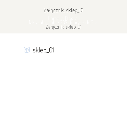
Załącznik: sklep_01
Home
Blog
Jak zrobić sobie 365 dobrych dni?
Załącznik: sklep_01
sklep_01