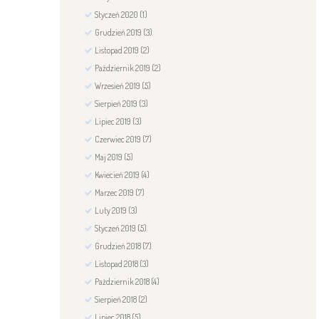
Styczeń
2020
(1)
Grudzień
2019
(3)
Listopad
2019
(2)
Październik
2019
(2)
Wrzesień
2019
(5)
Sierpień
2019
(3)
Lipiec
2019
(3)
Czerwiec
2019
(7)
Maj
2019
(5)
Kwiecień
2019
(4)
Marzec
2019
(7)
Luty
2019
(3)
Styczeń
2019
(5)
Grudzień
2018
(7)
Listopad
2018
(3)
Październik
2018
(4)
Sierpień
2018
(2)
Lipiec
2018
(5)