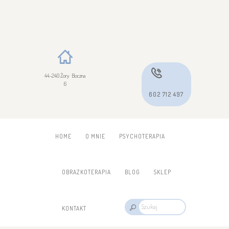
44-240 Żory Boczna
6
602 712 497
HOME
O MNIE
PSYCHOTERAPIA
OBRAZKOTERAPIA
BLOG
SKLEP
KONTAKT