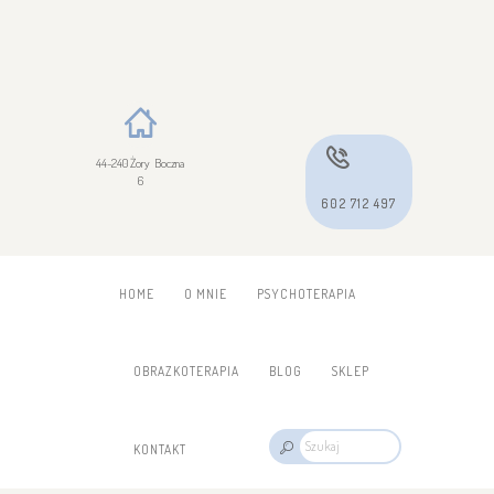
44-240 Żory Boczna
6
602 712 497
HOME
O MNIE
PSYCHOTERAPIA
OBRAZKOTERAPIA
BLOG
SKLEP
KONTAKT