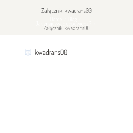
Załącznik: kwadrans00
Home
Blog
Jak znajdywać odpowiedzi?
Załącznik: kwadrans00
kwadrans00