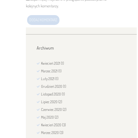
kolejnych komentarzy.
Archiwum
Kwiecień
2021
(1)
Marzec
2021
(1)
Luty
2021
(1)
Grudzień
2020
(1)
Listopad
2020
(1)
Lipiec
2020
(2)
Czerwiec
2020
(2)
Maj
2020
(2)
Kwiecień
2020
(3)
Marzec
2020
(3)