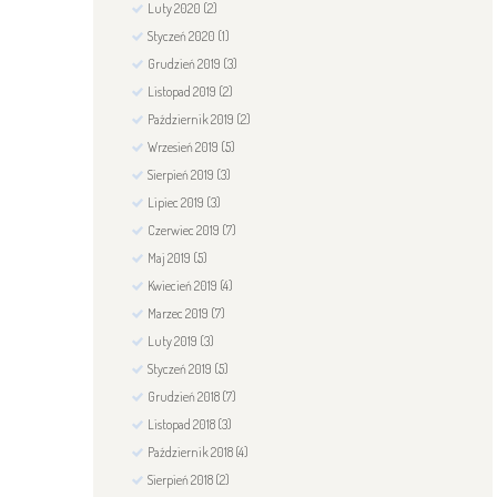
Luty
2020
(2)
Styczeń
2020
(1)
Grudzień
2019
(3)
Listopad
2019
(2)
Październik
2019
(2)
Wrzesień
2019
(5)
Sierpień
2019
(3)
Lipiec
2019
(3)
Czerwiec
2019
(7)
Maj
2019
(5)
Kwiecień
2019
(4)
Marzec
2019
(7)
Luty
2019
(3)
Styczeń
2019
(5)
Grudzień
2018
(7)
Listopad
2018
(3)
Październik
2018
(4)
Sierpień
2018
(2)