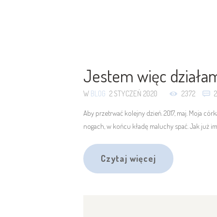
Jestem więc działam 
W
BLOG
2 STYCZEŃ 2020
2372
Aby przetrwać kolejny dzień. 2017, maj. Moja cór
nogach, w końcu kładę maluchy spać. Jak już im
Czytaj więcej