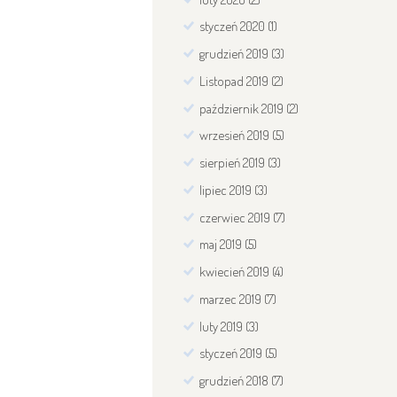
styczeń
2020
(1)
grudzień
2019
(3)
Listopad
2019
(2)
październik
2019
(2)
wrzesień
2019
(5)
sierpień
2019
(3)
lipiec
2019
(3)
czerwiec
2019
(7)
maj
2019
(5)
kwiecień
2019
(4)
marzec
2019
(7)
luty
2019
(3)
styczeń
2019
(5)
grudzień
2018
(7)