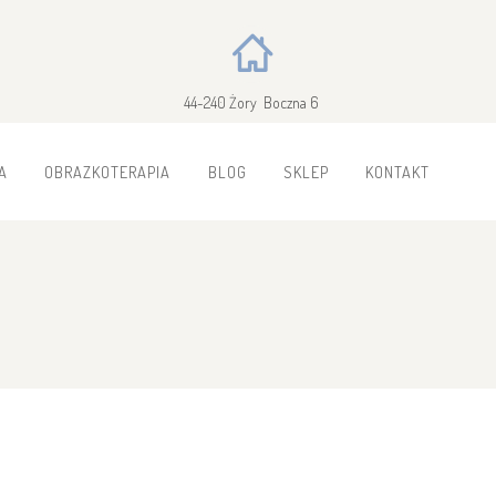
44-240 Żory Boczna 6
A
OBRAZKOTERAPIA
BLOG
SKLEP
KONTAKT