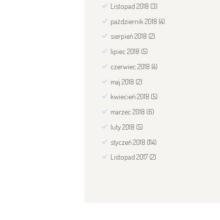
Listopad
2018
(3)
październik
2018
(4)
sierpień
2018
(2)
lipiec
2018
(5)
czerwiec
2018
(4)
maj
2018
(2)
kwiecień
2018
(5)
marzec
2018
(6)
luty
2018
(5)
styczeń
2018
(114)
Listopad
2017
(2)