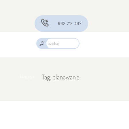
602 712 497
Home
Tag: planowanie