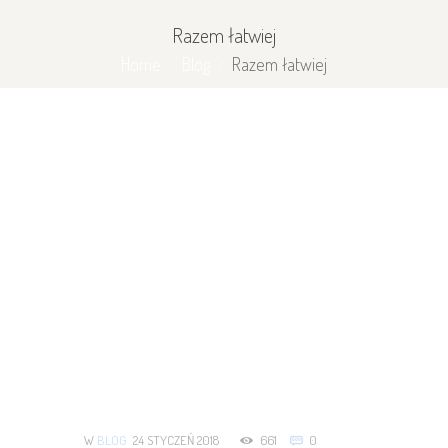
Razem łatwiej
Home
Blog
Razem łatwiej
W
BLOG
24 STYCZEŃ 2018
661
0