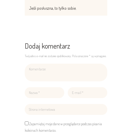
Jeśli posłuszna, to tylko sobie.
Dodaj komentarz
Twój adres e-mail nie zostanie opublikowany. Pola oznaczone * są wymagane.
Zapamiętaj moje dane w przeglądarce podczas pisania
kolejnych komentarzy.