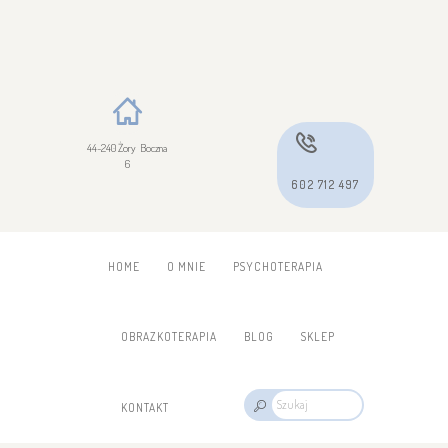
44-240 Żory Boczna
6
602 712 497
HOME
O MNIE
PSYCHOTERAPIA
OBRAZKOTERAPIA
BLOG
SKLEP
KONTAKT