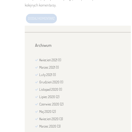
kolejnych komentarzy.
Archiwum
Kwiecień
2021
(1)
Marzec
2021
(1)
Luty
2021
(1)
Grudzień
2020
(1)
Listopad
2020
(1)
Lipiec
2020
(2)
Czerwiec
2020
(2)
Maj
2020
(2)
Kwiecień
2020
(3)
Marzec
2020
(3)