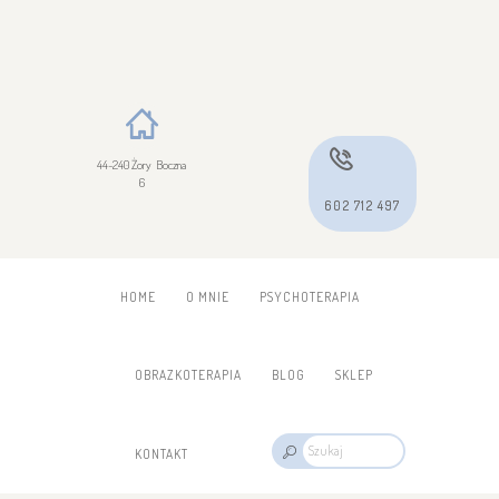
44-240 Żory Boczna
6
602 712 497
HOME
O MNIE
PSYCHOTERAPIA
OBRAZKOTERAPIA
BLOG
SKLEP
KONTAKT