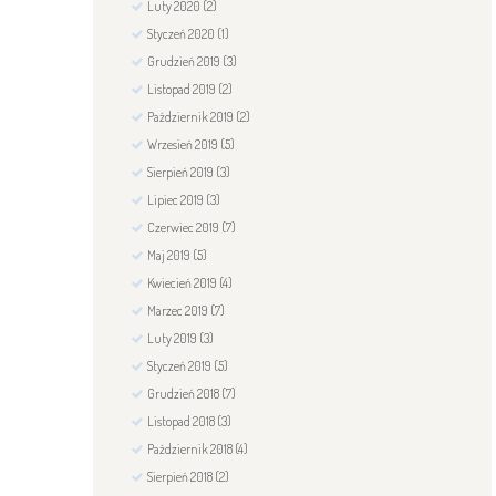
Luty
2020
(2)
Styczeń
2020
(1)
Grudzień
2019
(3)
Listopad
2019
(2)
Październik
2019
(2)
Wrzesień
2019
(5)
Sierpień
2019
(3)
Lipiec
2019
(3)
Czerwiec
2019
(7)
Maj
2019
(5)
Kwiecień
2019
(4)
Marzec
2019
(7)
Luty
2019
(3)
Styczeń
2019
(5)
Grudzień
2018
(7)
Listopad
2018
(3)
Październik
2018
(4)
Sierpień
2018
(2)