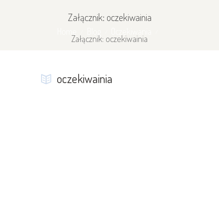
Załącznik: oczekiwainia
Home
Blog
Oczekiwania
Załącznik: oczekiwainia
oczekiwainia