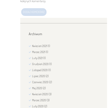
kolejnych komentarzy.
Archiwum
Kwiecień
2021
(1)
Marzec
2021
(1)
Luty
2021
(1)
Grudzień
2020
(1)
Listopad
2020
(1)
Lipiec
2020
(2)
Czerwiec
2020
(2)
Maj
2020
(2)
Kwiecień
2020
(3)
Marzec
2020
(3)
Luty
2020
(2)