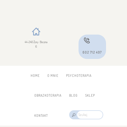
44-240 Żory Boczna
6
602 712 497
HOME
O MNIE
PSYCHOTERAPIA
OBRAZKOTERAPIA
BLOG
SKLEP
KONTAKT