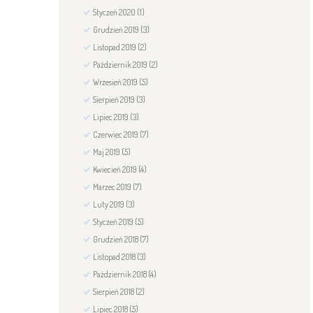
Styczeń
2020
(1)
Grudzień
2019
(3)
Listopad
2019
(2)
Październik
2019
(2)
Wrzesień
2019
(5)
Sierpień
2019
(3)
Lipiec
2019
(3)
Czerwiec
2019
(7)
Maj
2019
(5)
Kwiecień
2019
(4)
Marzec
2019
(7)
Luty
2019
(3)
Styczeń
2019
(5)
Grudzień
2018
(7)
Listopad
2018
(3)
Październik
2018
(4)
Sierpień
2018
(2)
Lipiec
2018
(5)