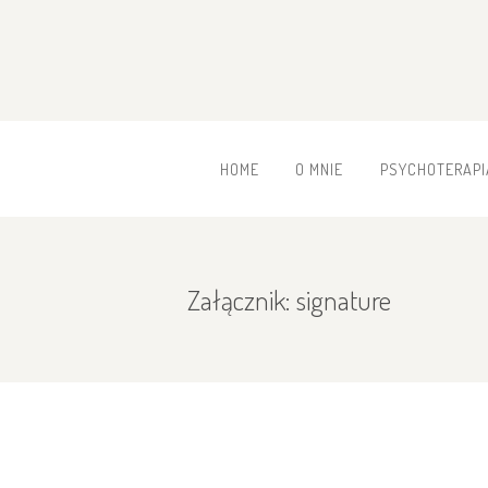
HOME
O MNIE
PSYCHOTERAPI
Załącznik: signature