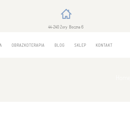
44-240 Żory Boczna 6
A
OBRAZKOTERAPIA
BLOG
SKLEP
KONTAKT
Hom