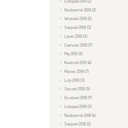
Listopad
2019
(2)
Październik
2019
(2)
Wrzesień
2019
(5)
Sierpień
2019
(3)
Lipiec
2019
(3)
Czerwiec
2019
(7)
Maj
2019
(5)
Kwiecień
2019
(4)
Marzec
2019
(7)
Luty
2019
(3)
Styczeń
2019
(5)
Grudzień
2018
(7)
Listopad
2018
(3)
Październik
2018
(4)
Sierpień
2018
(2)