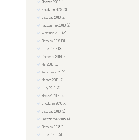
Styczeń
2020
(1)
Grudzień
2019
(3)
Listopad
2019
(2)
Październik
2019
(2)
Wrzesień
2019
(5)
Sierpień
2019
(3)
Lipiec
2019
(3)
Czerwiec
2019
(7)
Maj
2019
(5)
Kwiecień
2019
(4)
Marzec
2019
(7)
Luty
2019
(3)
Styczeń
2019
(5)
Grudzień
2018
(7)
Listopad
2018
(3)
Październik
2018
(4)
Sierpień
2018
(2)
Lipiec
2018
(5)