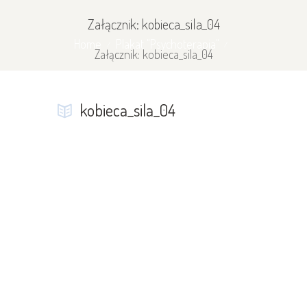
Załącznik: kobieca_sila_04
Home
Plakat "Psychoterapia"
Załącznik: kobieca_sila_04
kobieca_sila_04