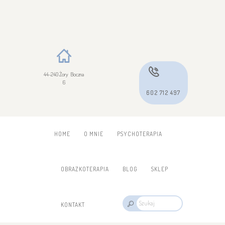
44-240 Żory Boczna
6
602 712 497
HOME
O MNIE
PSYCHOTERAPIA
OBRAZKOTERAPIA
BLOG
SKLEP
KONTAKT