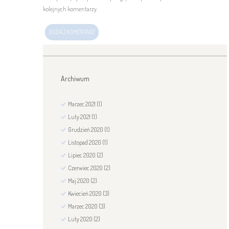
kolejnych komentarzy.
Archiwum
Marzec
2021
(1)
Luty
2021
(1)
Grudzień
2020
(1)
Listopad
2020
(1)
Lipiec
2020
(2)
Czerwiec
2020
(2)
Maj
2020
(2)
Kwiecień
2020
(3)
Marzec
2020
(3)
Luty
2020
(2)