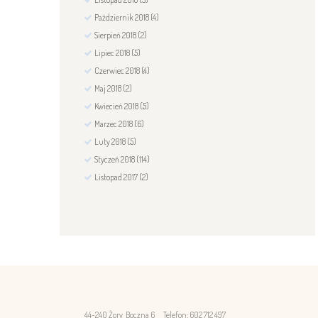
Październik
2018
(4)
Sierpień
2018
(2)
Lipiec
2018
(5)
Czerwiec
2018
(4)
Maj
2018
(2)
Kwiecień
2018
(5)
Marzec
2018
(6)
Luty
2018
(5)
Styczeń
2018
(114)
Listopad
2017
(2)
44-240 Żory Boczna 6
Telefon: 602 712 497