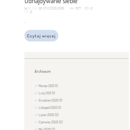
Odnajdywanie siebie
W
BLOG
26 STYCZEŃ 2018
877
0
0
…
Czytaj więcej
Archiwum
Marzec
2021
(1)
Luty
2021
(1)
Grudzień
2020
(1)
Listopad
2020
(1)
Lipiec
2020
(2)
Czerwiec
2020
(2)
Maj
2020
(2)