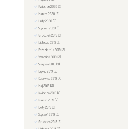
Kwiecień
2020
(3)
Marzec
2020
(3)
Luty
2020
(2)
Styczeń
2020
(1)
Grudzień
2019
(3)
Listopad
2019
(2)
Październik
2019
(2)
Wrzesień
2019
(5)
Sierpień
2019
(3)
Lipiec
2019
(3)
Czerwiec
2019
(7)
Maj
2019
(5)
Kwiecień
2019
(4)
Marzec
2019
(7)
Luty
2019
(3)
Styczeń
2019
(5)
Grudzień
2018
(7)
Listopad
2018
(3)