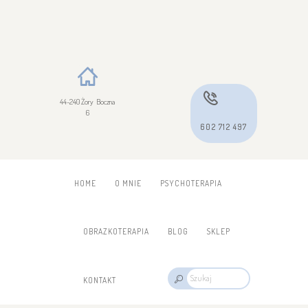
44-240 Żory Boczna
6
602 712 497
HOME
O MNIE
PSYCHOTERAPIA
OBRAZKOTERAPIA
BLOG
SKLEP
KONTAKT