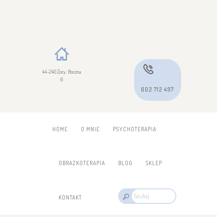
44-240 Żory Boczna
6
602 712 497
HOME
O MNIE
PSYCHOTERAPIA
OBRAZKOTERAPIA
BLOG
SKLEP
KONTAKT