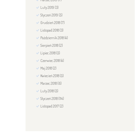
Luty
2019
(3)
Styczeń
2019
(5)
Grudzień
2018
(7)
Listopad
2018
(3)
Październik
2018
(4)
Sierpień
2018
(2)
Lipiec
2018
(5)
Czerwiec
2018
(4)
Maj
2018
(2)
Kwiecień
2018
(5)
Marzec
2018
(6)
Luty
2018
(5)
Styczeń
2018
(114)
Listopad
2017
(2)