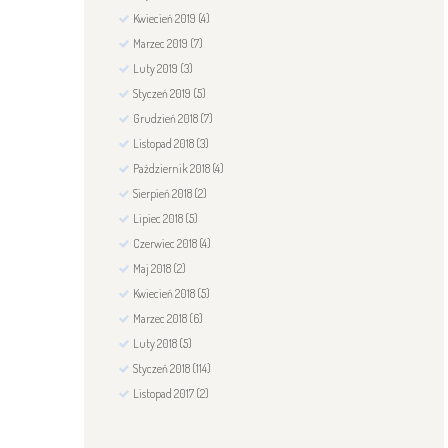
Kwiecień
2019
(4)
Marzec
2019
(7)
Luty
2019
(3)
Styczeń
2019
(5)
Grudzień
2018
(7)
Listopad
2018
(3)
Październik
2018
(4)
Sierpień
2018
(2)
Lipiec
2018
(5)
Czerwiec
2018
(4)
Maj
2018
(2)
Kwiecień
2018
(5)
Marzec
2018
(6)
Luty
2018
(5)
Styczeń
2018
(114)
Listopad
2017
(2)