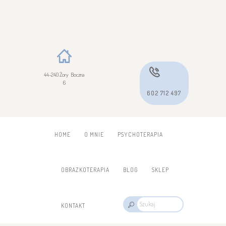
44-240 Żory Boczna
6
602 712 497
HOME
O MNIE
PSYCHOTERAPIA
OBRAZKOTERAPIA
BLOG
SKLEP
KONTAKT