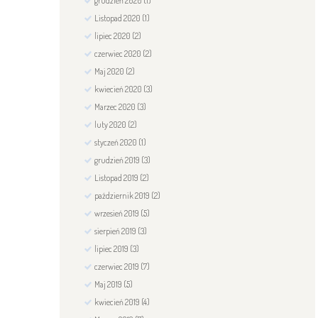
grudzień
2020
(1)
Listopad
2020
(1)
lipiec
2020
(2)
czerwiec
2020
(2)
Maj
2020
(2)
kwiecień
2020
(3)
Marzec
2020
(3)
luty
2020
(2)
styczeń
2020
(1)
grudzień
2019
(3)
Listopad
2019
(2)
październik
2019
(2)
wrzesień
2019
(5)
sierpień
2019
(3)
lipiec
2019
(3)
czerwiec
2019
(7)
Maj
2019
(5)
kwiecień
2019
(4)