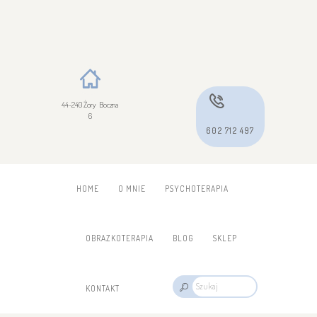
44-240 Żory Boczna
6
602 712 497
HOME
O MNIE
PSYCHOTERAPIA
OBRAZKOTERAPIA
BLOG
SKLEP
KONTAKT