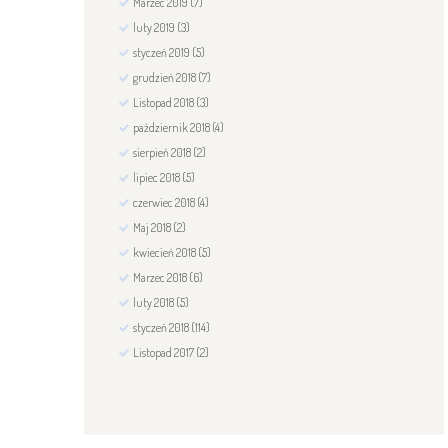
Marzec
2019
(7)
luty
2019
(3)
styczeń
2019
(5)
grudzień
2018
(7)
Listopad
2018
(3)
październik
2018
(4)
sierpień
2018
(2)
lipiec
2018
(5)
czerwiec
2018
(4)
Maj
2018
(2)
kwiecień
2018
(5)
Marzec
2018
(6)
luty
2018
(5)
styczeń
2018
(114)
Listopad
2017
(2)